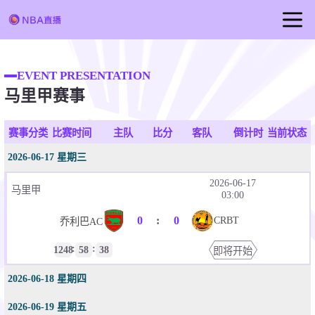
首页
EVENT PRESENTATION
NBA直播
马里甲赛事
足球直播
篮球直播
赛事分类
比赛时间
主队
比分
客队
倒计时
当前状态
篮球视频
2026-06-17 星期三
2026-06-17
马里甲
03:00
0
:
0
CRBT
乔利巴AC
:
:
1248
58
38
即将开始
2026-06-18 星期四
2026-06-19 星期五