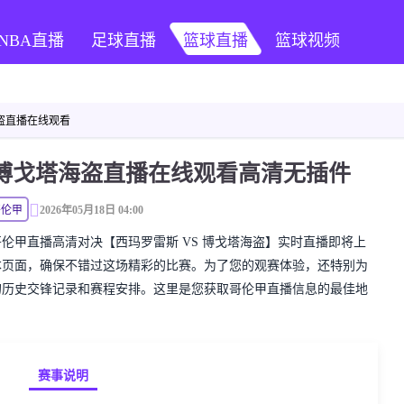
NBA直播
足球直播
篮球直播
篮球视频
海盗直播在线观看
S博戈塔海盗直播在线观看高清无插件
哥伦甲
2026年05月18日 04:00
精彩的哥伦甲直播高清对决【西玛罗雷斯 VS 博戈塔海盗】实时直播即将上
本页面，确保不错过这场精彩的比赛。为了您的观赛体验，还特别为
的历史交锋记录和赛程安排。这里是您获取哥伦甲直播信息的最佳地
赛事说明