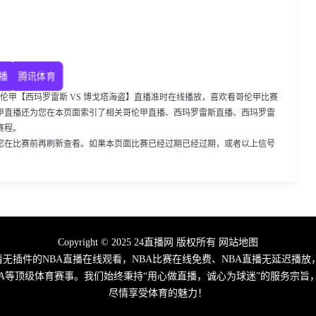
播
腾讯体育
00，哥伦甲【西玛罗雷斯 VS 博戈塔海盗】直播准时在线播放，喜欢看哥伦甲比赛
甲直播还为您在本页面索引了相关哥伦甲直播、西玛罗雷斯直播、西玛罗雷
赛程。
您在比赛前再刷新查看。如果本页面比赛已经过期已经过期，或者以上信号
Copyright © 2025 24直播网 版权所有
网站地图
高清无插件的NBA直播在线观看，NBA比赛在线免费、NBA直播无延迟播放
A/CBA等顶级体育赛事。我们始终秉持“用心做直播，诚心为球迷”的服务
尽情享受体育的魅力！