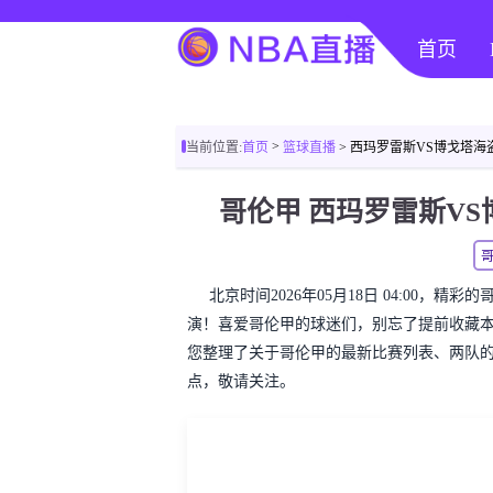
首页
>
当前位置:
首页
篮球直播
> 西玛罗雷斯VS博戈塔
哥伦甲 西玛罗雷斯V
北京时间2026年05月18日 04:00，
演！喜爱哥伦甲的球迷们，别忘了提前收藏
您整理了关于哥伦甲的最新比赛列表、两队
点，敬请关注。