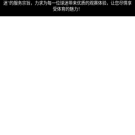
迷”的服务宗旨，力求为每一位球迷带来优质的观赛体验，让您尽情享
受体育的魅力！