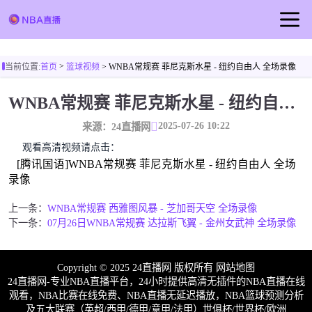
首页
>
当前位置:
首页
篮球视频
> WNBA常规赛 菲尼克斯水星 - 纽约自由人 全场录像
NBA直播
WNBA常规赛 菲尼克斯水星 - 纽约自由人 全场录像
足球直播
2025-07-26 10:22
篮球直播
来源：24直播网
观看高清视频请点击：
篮球视频
[腾讯国语]WNBA常规赛 菲尼克斯水星 - 纽约自由人 全场
录像
上一条：
WNBA常规赛 西雅图风暴 - 芝加哥天空 全场录像
下一条：
07月26日WNBA常规赛 达拉斯飞翼 - 金州女武神 全场录像
Copyright © 2025 24直播网 版权所有
网站地图
24直播网-专业NBA直播平台，24小时提供高清无插件的NBA直播在线
观看，NBA比赛在线免费、NBA直播无延迟播放，NBA篮球预测分析
及五大联赛（英超/西甲/德甲/意甲/法甲）世俱杯/世界杯/欧洲