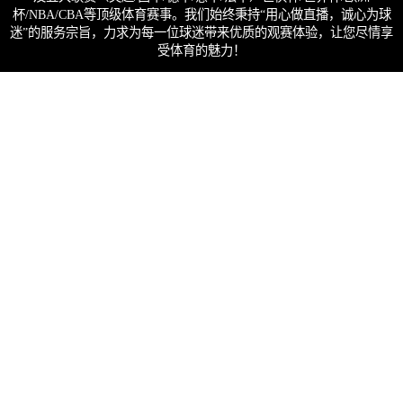
杯/NBA/CBA等顶级体育赛事。我们始终秉持“用心做直播，诚心为球
迷”的服务宗旨，力求为每一位球迷带来优质的观赛体验，让您尽情享
受体育的魅力！